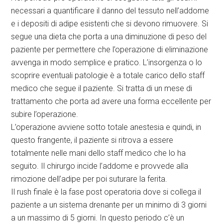
necessari a quantificare il danno del tessuto nell’addome
e i depositi di adipe esistenti che si devono rimuovere. Si
segue una dieta che porta a una diminuzione di peso del
paziente per permettere che l’operazione di eliminazione
avvenga in modo semplice e pratico. L’insorgenza o lo
scoprire eventuali patologie è a totale carico dello staff
medico che segue il paziente. Si tratta di un mese di
trattamento che porta ad avere una forma eccellente per
subire l’operazione.
L’operazione avviene sotto totale anestesia e quindi, in
questo frangente, il paziente si ritrova a essere
totalmente nelle mani dello staff medico che lo ha
seguito. Il chirurgo incide l’addome e provvede alla
rimozione dell’adipe per poi suturare la ferita.
Il rush finale è la fase post operatoria dove si collega il
paziente a un sistema drenante per un minimo di 3 giorni
a un massimo di 5 giorni. In questo periodo c’è un