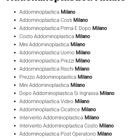
Addominoplastica
Milano
Addominoplastica Costi
Milano
Addominoplastica Prima E Dopo
Milano
Costo Addominoplastica
Milano
Mini Addominoplastica
Milano
Addominoplastica Uomo
Milano
Addominoplastica Prezzi
Milano
Addominoplastica Rischi
Milano
Prezzo Addominoplastica
Milano
Mini Addominoplastica
Milano
Dopo Addominoplastica Si Ingrassa
Milano
Addominoplastica Video
Milano
Addominoplastica Cicatrice
Milano
Intervento Addominoplastica
Milano
Intervento Addominoplastica Costo
Milano
Addominoplastica Post Operatorio
Milano