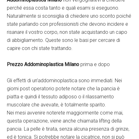
perché essa costa tanto e quali esami si eseguono.
Naturalmente si sconsiglia di chiedere uno sconto poiché
state parlando con professionisti che devono incidere e
risanare il vostro corpo, non state acquistando un capo
di abbigliamento. Queste sono le basi per cercare di
capire con chi state trattando.
Prezzo Addominoplastica Milano
prima e dopo
Gli effetti di un’addominoplastica sono immediati. Nei
giorni post operatorio potete notare che la pancia è
piatta e quindi il tessuto adiposo o il rilassamento
muscolare che avevate, è totalmente sparito.
Nei mesi avvenire noterete maggiormente come mai,
questa operazione, viene anche chiamata lifting della
pancia. La pelle è tirata, senza alcuna presenza di grinze,
ed è tonica. Si potrebbe notare la cicatrice, non si può