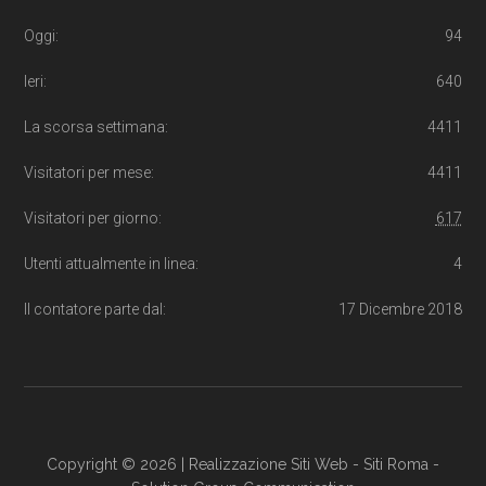
Oggi:
94
Ieri:
640
La scorsa settimana:
4411
Visitatori per mese:
4411
Visitatori per giorno:
617
Utenti attualmente in linea:
4
Il contatore parte dal:
17 Dicembre 2018
Copyright © 2026 |
Realizzazione Siti Web
-
Siti Roma
-