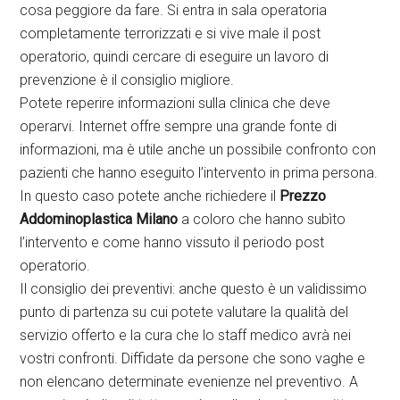
cosa peggiore da fare. Si entra in sala operatoria
completamente terrorizzati e si vive male il post
operatorio, quindi cercare di eseguire un lavoro di
prevenzione è il consiglio migliore.
Potete reperire informazioni sulla clinica che deve
operarvi. Internet offre sempre una grande fonte di
informazioni, ma è utile anche un possibile confronto con
pazienti che hanno eseguito l’intervento in prima persona.
In questo caso potete anche richiedere il
Prezzo
Addominoplastica Milano
a coloro che hanno subìto
l’intervento e come hanno vissuto il periodo post
operatorio.
Il consiglio dei preventivi: anche questo è un validissimo
punto di partenza su cui potete valutare la qualità del
servizio offerto e la cura che lo staff medico avrà nei
vostri confronti. Diffidate da persone che sono vaghe e
non elencano determinate evenienze nel preventivo. A