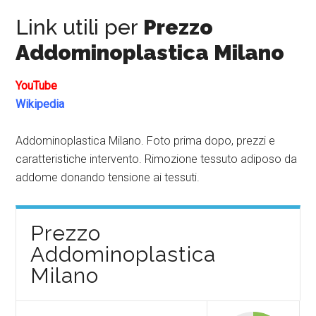
Link utili per
Prezzo
Addominoplastica Milano
YouTube
Wikipedia
Addominoplastica Milano. Foto prima dopo, prezzi e
caratteristiche intervento. Rimozione tessuto adiposo da
addome donando tensione ai tessuti.
Prezzo
Addominoplastica
Milano