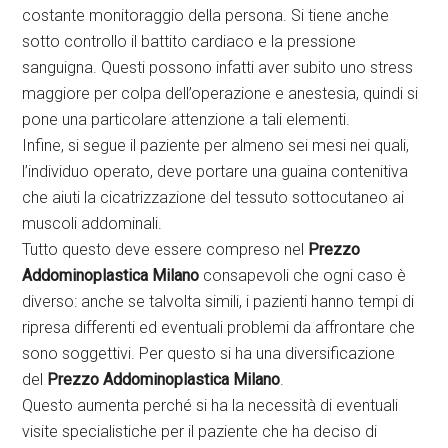
costante monitoraggio della persona. Si tiene anche
sotto controllo il battito cardiaco e la pressione
sanguigna. Questi possono infatti aver subito uno stress
maggiore per colpa dell’operazione e anestesia, quindi si
pone una particolare attenzione a tali elementi.
Infine, si segue il paziente per almeno sei mesi nei quali,
l’individuo operato, deve portare una guaina contenitiva
che aiuti la cicatrizzazione del tessuto sottocutaneo ai
muscoli addominali.
Tutto questo deve essere compreso nel
Prezzo
Addominoplastica Milano
consapevoli che ogni caso è
diverso: anche se talvolta simili, i pazienti hanno tempi di
ripresa differenti ed eventuali problemi da affrontare che
sono soggettivi. Per questo si ha una diversificazione
del
Prezzo Addominoplastica Milano
.
Questo aumenta perché si ha la necessità di eventuali
visite specialistiche per il paziente che ha deciso di