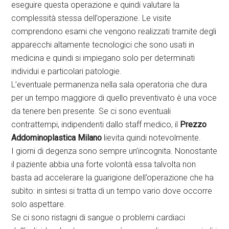
eseguire questa operazione e quindi valutare la
complessità stessa dell’operazione. Le visite
comprendono esami che vengono realizzati tramite degli
apparecchi altamente tecnologici che sono usati in
medicina e quindi si impiegano solo per determinati
individui e particolari patologie.
L’eventuale permanenza nella sala operatoria che dura
per un tempo maggiore di quello preventivato è una voce
da tenere ben presente. Se ci sono eventuali
contrattempi, indipendenti dallo staff medico, il
Prezzo
Addominoplastica Milano
lievita quindi notevolmente.
I giorni di degenza sono sempre un’incognita. Nonostante
il paziente abbia una forte volontà essa talvolta non
basta ad accelerare la guarigione dell’operazione che ha
subìto: in sintesi si tratta di un tempo vario dove occorre
solo aspettare.
Se ci sono ristagni di sangue o problemi cardiaci