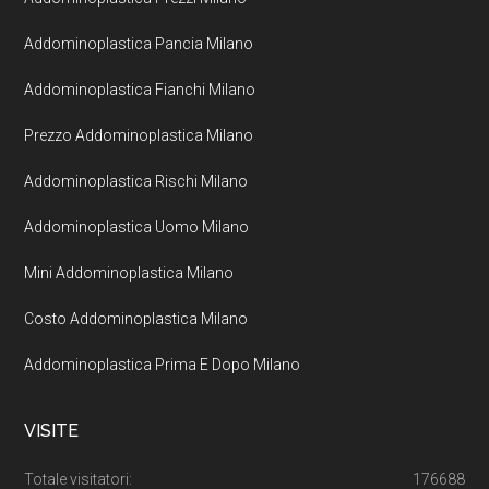
Addominoplastica Pancia Milano
Addominoplastica Fianchi Milano
Prezzo Addominoplastica Milano
Addominoplastica Rischi Milano
Addominoplastica Uomo Milano
Mini Addominoplastica Milano
Costo Addominoplastica Milano
Addominoplastica Prima E Dopo Milano
VISITE
Totale visitatori:
176688