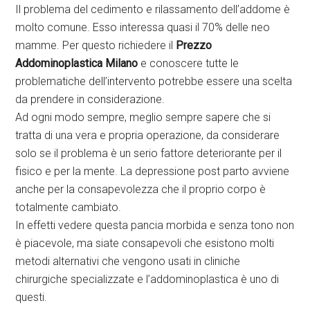
Il problema del cedimento e rilassamento dell’addome è
molto comune. Esso interessa quasi il 70% delle neo
mamme. Per questo richiedere il
Prezzo
Addominoplastica Milano
e conoscere tutte le
problematiche dell’intervento potrebbe essere una scelta
da prendere in considerazione.
Ad ogni modo sempre, meglio sempre sapere che si
tratta di una vera e propria operazione, da considerare
solo se il problema è un serio fattore deteriorante per il
fisico e per la mente. La depressione post parto avviene
anche per la consapevolezza che il proprio corpo è
totalmente cambiato.
In effetti vedere questa pancia morbida e senza tono non
è piacevole, ma siate consapevoli che esistono molti
metodi alternativi che vengono usati in cliniche
chirurgiche specializzate e l’addominoplastica è uno di
questi.