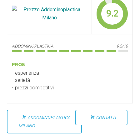
9.2
ADDOMINOPLASTICA
9.2/10
PROS
esperienza
serietà
prezzi competitivi
ADDOMINOPLASTICA
CONTATTI
MILANO