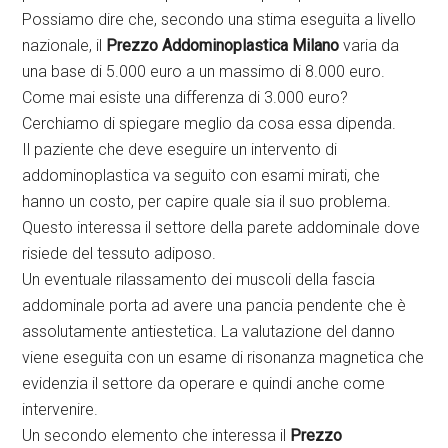
Possiamo dire che, secondo una stima eseguita a livello
nazionale, il
Prezzo Addominoplastica Milano
varia da
una base di 5.000 euro a un massimo di 8.000 euro.
Come mai esiste una differenza di 3.000 euro?
Cerchiamo di spiegare meglio da cosa essa dipenda.
Il paziente che deve eseguire un intervento di
addominoplastica va seguito con esami mirati, che
hanno un costo, per capire quale sia il suo problema.
Questo interessa il settore della parete addominale dove
risiede del tessuto adiposo.
Un eventuale rilassamento dei muscoli della fascia
addominale porta ad avere una pancia pendente che è
assolutamente antiestetica. La valutazione del danno
viene eseguita con un esame di risonanza magnetica che
evidenzia il settore da operare e quindi anche come
intervenire.
Un secondo elemento che interessa il
Prezzo