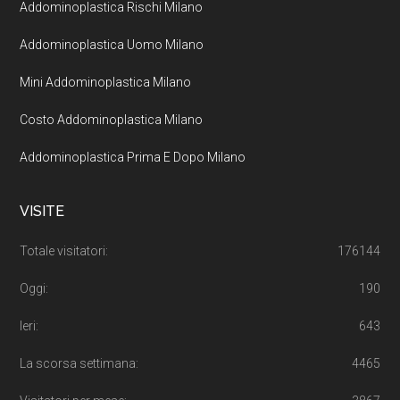
Addominoplastica Rischi Milano
Addominoplastica Uomo Milano
Mini Addominoplastica Milano
Costo Addominoplastica Milano
Addominoplastica Prima E Dopo Milano
VISITE
Totale visitatori:
176144
Oggi:
190
Ieri:
643
La scorsa settimana:
4465