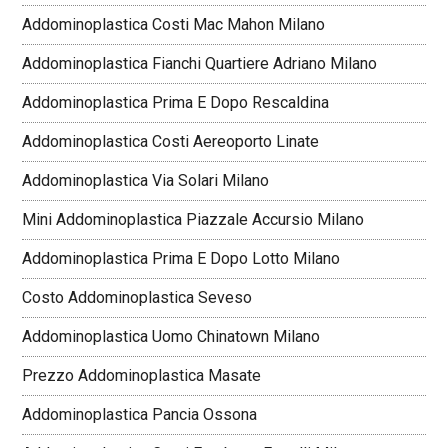
Addominoplastica Costi Mac Mahon Milano
Addominoplastica Fianchi Quartiere Adriano Milano
Addominoplastica Prima E Dopo Rescaldina
Addominoplastica Costi Aereoporto Linate
Addominoplastica Via Solari Milano
Mini Addominoplastica Piazzale Accursio Milano
Addominoplastica Prima E Dopo Lotto Milano
Costo Addominoplastica Seveso
Addominoplastica Uomo Chinatown Milano
Prezzo Addominoplastica Masate
Addominoplastica Pancia Ossona