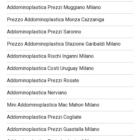
Addominoplastica Prezzi Muggiano Milano
Prezzo Addominoplastica Monza Cazzaniga
Addominoplastica Prezzi Saronno
Prezzo Addominoplastica Stazione Garibaldi Milano
Addominoplastica Rischi Inganni Milano
Addominoplastica Costi Uruguay Milano
Addominoplastica Prezzi Rosate
Addominoplastica Nerviano
Mini Addominoplastica Mac Mahon Milano
Addominoplastica Prezzi Cogliate
Addominoplastica Prezzi Guastalla Milano