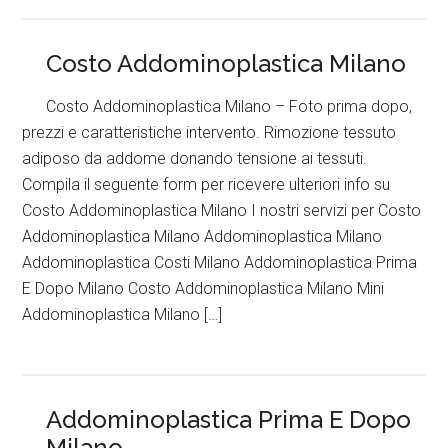
Costo Addominoplastica Milano
Costo Addominoplastica Milano – Foto prima dopo,
prezzi e caratteristiche intervento. Rimozione tessuto
adiposo da addome donando tensione ai tessuti.
Compila il seguente form per ricevere ulteriori info su
Costo Addominoplastica Milano I nostri servizi per Costo
Addominoplastica Milano Addominoplastica Milano
Addominoplastica Costi Milano Addominoplastica Prima
E Dopo Milano Costo Addominoplastica Milano Mini
Addominoplastica Milano […]
Addominoplastica Prima E Dopo
Milano