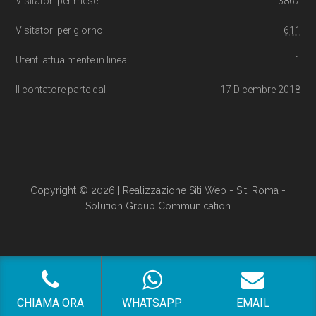
Visitatori per mese:
3867
Visitatori per giorno:
611
Utenti attualmente in linea:
1
Il contatore parte dal:
17 Dicembre 2018
Copyright © 2026 |
Realizzazione Siti Web
-
Siti Roma
-
Solution Group Communication
CHIAMA ORA
WHATSAPP
EMAIL