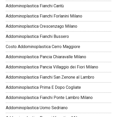
Addominoplastica Fianchi Cantù
Addominoplastica Fianchi Forlanini Milano
Addominoplastica Crescenzago Milano
Addominoplastica Fianchi Bussero
Costo Addominoplastica Cerro Maggiore
Addominoplastica Pancia Chiaravalle Milano
Addominoplastica Pancia Villaggio dei Fiori Milano
Addominoplastica Fianchi San Zenone al Lambro
Addominoplastica Prima E Dopo Cogliate
Addominoplastica Fianchi Ponte Lambro Milano
Addominoplastica Uomo Sedriano