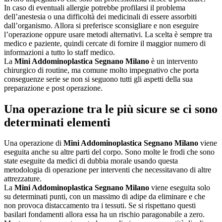
In caso di eventuali allergie potrebbe profilarsi il problema
dell’anestesia o una difficoltà dei medicinali di essere assorbiti
dall’organismo. Allora si preferisce sconsigliare e non eseguire
l’operazione oppure usare metodi alternativi. La scelta è sempre tra
medico e paziente, quindi cercate di fornire il maggior numero di
informazioni a tutto lo staff medico.
La
Mini Addominoplastica Segnano Milano
è un intervento
chirurgico di routine, ma comune molto impegnativo che porta
conseguenze serie se non si seguono tutti gli aspetti della sua
preparazione e post operazione.
Una operazione tra le più sicure se ci sono
determinati elementi
Una operazione di
Mini Addominoplastica Segnano Milano
viene
eseguita anche su altre parti del corpo. Sono molte le frodi che sono
state eseguite da medici di dubbia morale usando questa
metodologia di operazione per interventi che necessitavano di altre
attrezzature.
La
Mini Addominoplastica Segnano Milano
viene eseguita solo
su determinati punti, con un massimo di adipe da eliminare e che
non provoca distaccamento tra i tessuti. Se si rispettano questi
basilari fondamenti allora essa ha un rischio paragonabile a zero.