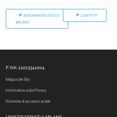
ADDOMINOPLASTICA
CONTATTI
MILANO
Footer
P. IVA: 12223341004
Mappa del Sito
Informativa sulla Privacy
Richiesta di accesso ai dati