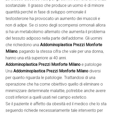
sostanziale. Il grasso che produce un uomo è di minore
quantità perché in fase di sviluppo ormonale il
testosterone ha provocato un aumento dei muscoli e
non di adipe. Se ci sono degli scompensi ormonali allora
si ha un metabolismo alternato che aumenta il problema
del tessuto adiposo nella parte dell’addome. Gli uomini
che richiedono una
Addominoplastica Prezzi Monforte
Milano
, pagando la stessa cifra che vale per una donna,
hanno una età superiore ai 40 anni.
Addominoplastica Prezzi Monforte Milano
e patologie
Una
Addominoplastica Prezzi Monforte Milano
diversi
per quanto riguarda le patologie. Trattandosi di una
operazione che ha come obiettivo quello di eliminare o
minimizzare determinate malattie, potrebbe anche avere
costi inferiori a quelli usati nel campo estetico.
Se il paziente è affetto da obesità ed il medico che lo sta
seguendo richiede necessariamente tale intervento per