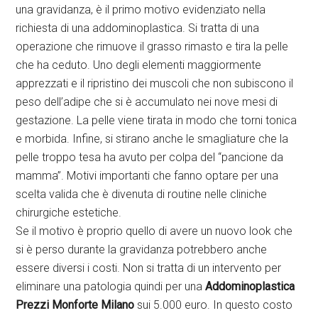
una gravidanza, è il primo motivo evidenziato nella
richiesta di una addominoplastica. Si tratta di una
operazione che rimuove il grasso rimasto e tira la pelle
che ha ceduto. Uno degli elementi maggiormente
apprezzati e il ripristino dei muscoli che non subiscono il
peso dell’adipe che si è accumulato nei nove mesi di
gestazione. La pelle viene tirata in modo che torni tonica
e morbida. Infine, si stirano anche le smagliature che la
pelle troppo tesa ha avuto per colpa del “pancione da
mamma”. Motivi importanti che fanno optare per una
scelta valida che è divenuta di routine nelle cliniche
chirurgiche estetiche.
Se il motivo è proprio quello di avere un nuovo look che
si è perso durante la gravidanza potrebbero anche
essere diversi i costi. Non si tratta di un intervento per
eliminare una patologia quindi per una
Addominoplastica
Prezzi Monforte Milano
sui 5.000 euro. In questo costo