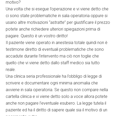
motivo?
Una volta che si esegue l’operazione e vi viene detto che
ci sono state problematiche in sala operatoria oppure si
usano altre motivazioni “astratte” per giustificare il prezzo
potete anche richiedere ulteriori spiegazioni prima di
pagare. Questo è un vostro diritto!
Il paziente viene operato in anestesia totale quindi non è
testimone diretto di eventuali problematiche che sono
accadute durante l’intervento ma ciò non toglie che
quello che vi viene detto dallo staff medico sia tutto
reale.
Una clinica seria professionale ha l’obbligo di legge di
scrivere e documentare ogni minima anomalia che
avviene in sala operatoria. Se questo non compare nella
cartella clinica e vi viene detto solo a voce allora potete
anche non pagare l’eventuale esubero. La legge tutela il
paziente ed ha il diritto di sapere quale sia il motivo di un