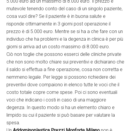
5.000 euro ad un massimo di 8.000 euro. Il prezzo è
mutevole tenendo conto del caso di un singolo paziente,
cosa vuol dire? Se il paziente è in buona salute e
risponde ottimamente in 3 giorni post operazione il
prezzo è di 5.000 euro. Mentre se si ha a che fare con un
individuo che ha problemi e la degenza in clinica è per più
giorni si arriva ad un costo massimo di 8.000 euro.
Ciò non toglie che possono esserci delle cliniche private
che non sono molto chiare sui preventivi e dichiarano che
il saldo si effettua a fine operazione, cosa non corretta e
nemmeno legale. Per legge si possono richiedere dei
preventivi dove compaiono in elenco tutte le voci che il
costo totale copre come spese. Poi ci sono eventuali
voci che indicano i costi in caso di una maggiore
degenza. In questo modo si ha un elemento chiaro e
limpido su cui il paziente si può basare per valutare la
spesa.
Un
Addominoplastica Prezzi Monforte Milano
non è