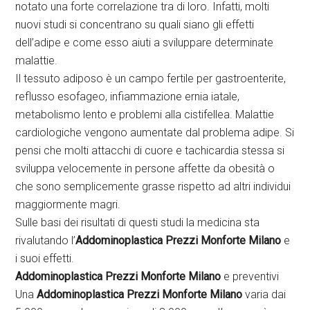
notato una forte correlazione tra di loro. Infatti, molti
nuovi studi si concentrano su quali siano gli effetti
dell’adipe e come esso aiuti a sviluppare determinate
malattie.
Il tessuto adiposo è un campo fertile per gastroenterite,
reflusso esofageo, infiammazione ernia iatale,
metabolismo lento e problemi alla cistifellea. Malattie
cardiologiche vengono aumentate dal problema adipe. Si
pensi che molti attacchi di cuore e tachicardia stessa si
sviluppa velocemente in persone affette da obesità o
che sono semplicemente grasse rispetto ad altri individui
maggiormente magri.
Sulle basi dei risultati di questi studi la medicina sta
rivalutando l’
Addominoplastica Prezzi Monforte Milano
e
i suoi effetti.
Addominoplastica Prezzi Monforte Milano
e preventivi
Una
Addominoplastica Prezzi Monforte Milano
varia dai