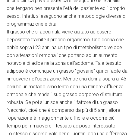
In una clinica privata estetica si eseguono delle analisi
che tengano ben presente l’età del paziente ed il proprio
sesso. Infatti, si eseguono anche metodologie diverse di
programmazione e dita.
Il grasso che si accumula viene aiutato ad essere
depositato tramite il proprio organismo. Una donna che
abbia sopra i 23 anni ha un tipo di metabolismo veloce
con alterazioni ormonali che portano ad un aumento
notevole di adipe nella zona dell’addome. Tale tessuto
adiposo è comunque un grasso “giovane” quindi facile da
rimuovere nell’operazione. Mentre una donna sopra ai 45
anni ha un metabolismo lento con una minore affluenza
ormonale che rende il suo grasso corporeo di struttura
robusta. Se poi si unisce anche il fattore di un grasso
“vecchio”, cioè che è comparso da più di 5 anni, allora
l’operazione è maggiormente difficile e occorre più
tempo per rimuovere il tessuto adiposo interessato.
Lo stesso discorso vale per gli uomini con una differenza