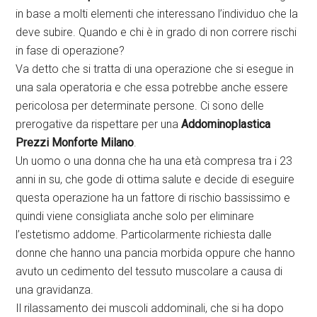
in base a molti elementi che interessano l’individuo che la
deve subire. Quando e chi è in grado di non correre rischi
in fase di operazione?
Va detto che si tratta di una operazione che si esegue in
una sala operatoria e che essa potrebbe anche essere
pericolosa per determinate persone. Ci sono delle
prerogative da rispettare per una
Addominoplastica
Prezzi Monforte Milano
.
Un uomo o una donna che ha una età compresa tra i 23
anni in su, che gode di ottima salute e decide di eseguire
questa operazione ha un fattore di rischio bassissimo e
quindi viene consigliata anche solo per eliminare
l’estetismo addome. Particolarmente richiesta dalle
donne che hanno una pancia morbida oppure che hanno
avuto un cedimento del tessuto muscolare a causa di
una gravidanza.
Il rilassamento dei muscoli addominali, che si ha dopo