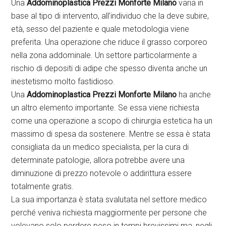
Una
Addominoplastica Prezzi Monforte Milano
varia in
base al tipo di intervento, all’individuo che la deve subire,
età, sesso del paziente e quale metodologia viene
preferita. Una operazione che riduce il grasso corporeo
nella zona addominale. Un settore particolarmente a
rischio di depositi di adipe che spesso diventa anche un
inestetismo molto fastidioso.
Una
Addominoplastica Prezzi Monforte Milano
ha anche
un altro elemento importante. Se essa viene richiesta
come una operazione a scopo di chirurgia estetica ha un
massimo di spesa da sostenere. Mentre se essa è stata
consigliata da un medico specialista, per la cura di
determinate patologie, allora potrebbe avere una
diminuzione di prezzo notevole o addirittura essere
totalmente gratis.
La sua importanza è stata svalutata nel settore medico
perché veniva richiesta maggiormente per persone che
volevano solo perdere peso in tempi brevissimi ma, negli