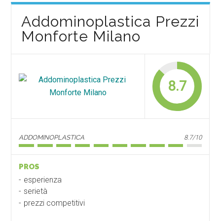
Addominoplastica Prezzi
Monforte Milano
8.7
ADDOMINOPLASTICA
8.7/10
PROS
esperienza
serietà
prezzi competitivi