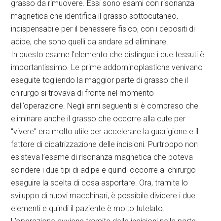
grasso da rimuovere. Essi sono esami con risonanza
magnetica che identifica il grasso sottocutaneo,
indispensabile per il benessere fisico, con i depositi di
adipe, che sono quelli da andare ad eliminare.
In questo esame l’elemento che distingue i due tessuti è
importantissimo. Le prime addominoplastiche venivano
eseguite togliendo la maggior parte di grasso che il
chirurgo si trovava di fronte nel momento
dell’operazione. Negli anni seguenti si è compreso che
eliminare anche il grasso che occorre alla cute per
“vivere” era molto utile per accelerare la guarigione e il
fattore di cicatrizzazione delle incisioni. Purtroppo non
esisteva l’esame di risonanza magnetica che poteva
scindere i due tipi di adipe e quindi occorre al chirurgo
eseguire la scelta di cosa asportare. Ora, tramite lo
sviluppo di nuovi macchinari, è possibile dividere i due
elementi e quindi il paziente è molto tutelato.