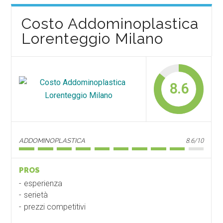
Costo Addominoplastica
Lorenteggio Milano
8.6
ADDOMINOPLASTICA
8.6/10
PROS
esperienza
serietà
prezzi competitivi