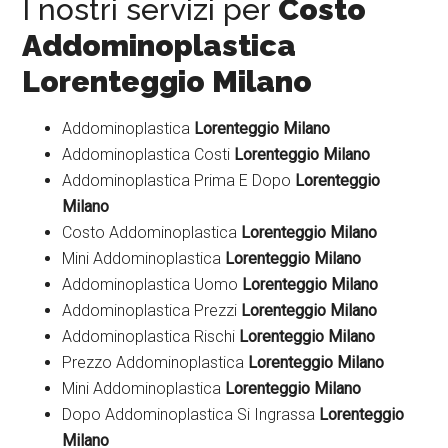
I nostri servizi per
Costo
Addominoplastica
Lorenteggio Milano
Addominoplastica
Lorenteggio Milano
Addominoplastica Costi
Lorenteggio Milano
Addominoplastica Prima E Dopo
Lorenteggio
Milano
Costo Addominoplastica
Lorenteggio Milano
Mini Addominoplastica
Lorenteggio Milano
Addominoplastica Uomo
Lorenteggio Milano
Addominoplastica Prezzi
Lorenteggio Milano
Addominoplastica Rischi
Lorenteggio Milano
Prezzo Addominoplastica
Lorenteggio Milano
Mini Addominoplastica
Lorenteggio Milano
Dopo Addominoplastica Si Ingrassa
Lorenteggio
Milano