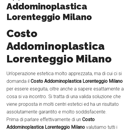
Addominoplastica
Lorenteggio Milano
Costo
Addominoplastica
Lorenteggio Milano
Un’operazione estetica molto apprezzata, ma di cui ci si
domanda il
Costo Addominoplastica Lorenteggio Milano
per essere eseguita, oltre anche a sapere esattamente a
cosa si va incontro. Si tratta di una valida soluzione che
viene proposta in molti centri estetici ed ha un risultato
assolutamente garantito e molto soddisfacente.
Prima di parlare effettivamente di un
Costo
Addominoplastica Lorenteggio Milano
valutiamo tutti i