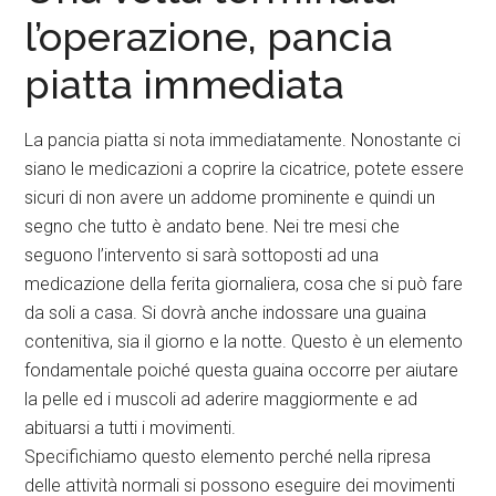
l’operazione, pancia
piatta immediata
La pancia piatta si nota immediatamente. Nonostante ci
siano le medicazioni a coprire la cicatrice, potete essere
sicuri di non avere un addome prominente e quindi un
segno che tutto è andato bene. Nei tre mesi che
seguono l’intervento si sarà sottoposti ad una
medicazione della ferita giornaliera, cosa che si può fare
da soli a casa. Si dovrà anche indossare una guaina
contenitiva, sia il giorno e la notte. Questo è un elemento
fondamentale poiché questa guaina occorre per aiutare
la pelle ed i muscoli ad aderire maggiormente e ad
abituarsi a tutti i movimenti.
Specifichiamo questo elemento perché nella ripresa
delle attività normali si possono eseguire dei movimenti