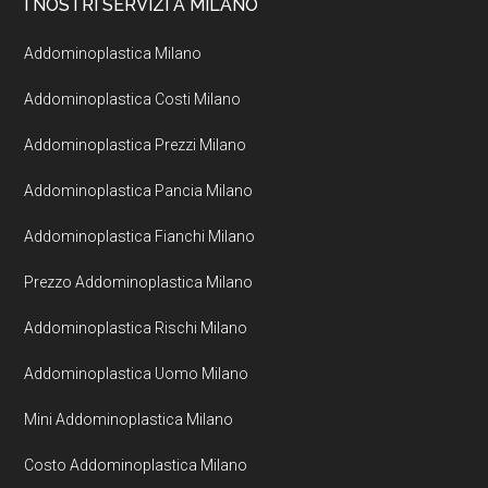
I NOSTRI SERVIZI A MILANO
Addominoplastica Milano
Addominoplastica Costi Milano
Addominoplastica Prezzi Milano
Addominoplastica Pancia Milano
Addominoplastica Fianchi Milano
Prezzo Addominoplastica Milano
Addominoplastica Rischi Milano
Addominoplastica Uomo Milano
Mini Addominoplastica Milano
Costo Addominoplastica Milano