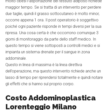
molto obesi l-asportazione del tessuto adiposo richiede
maggior tempo. Se si tratta di un intervento per perdere
due taglie, quindi il grasso sottocutaneo è molto minor,
occorre appena 1 ora. Il post operatorio è soggettivo
poiché ogni paziente risponde in tempi diversi per la sua
ripresa. Una cosa certa è che occorrono comunque 3
giorni di monitoraggio da parte dello staff medico. In
questo tempo si viene sottoposti a controlli medici e si
impianta un sistema drenate per il sangue in zona
addominale.
Questo in linea di massima è la linea direttiva
dell’operazione, ma questo intervento richiede anche un
lasso di tempo per riprendersi totalmente e quindi notare
gli effetti che si hanno sul proprio corpo.
Costo Addominoplastica
Lorenteggio Milano