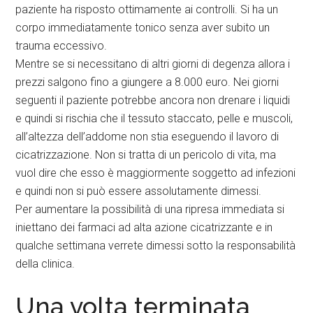
paziente ha risposto ottimamente ai controlli. Si ha un
corpo immediatamente tonico senza aver subito un
trauma eccessivo.
Mentre se si necessitano di altri giorni di degenza allora i
prezzi salgono fino a giungere a 8.000 euro. Nei giorni
seguenti il paziente potrebbe ancora non drenare i liquidi
e quindi si rischia che il tessuto staccato, pelle e muscoli,
all’altezza dell’addome non stia eseguendo il lavoro di
cicatrizzazione. Non si tratta di un pericolo di vita, ma
vuol dire che esso è maggiormente soggetto ad infezioni
e quindi non si può essere assolutamente dimessi.
Per aumentare la possibilità di una ripresa immediata si
iniettano dei farmaci ad alta azione cicatrizzante e in
qualche settimana verrete dimessi sotto la responsabilità
della clinica.
Una volta terminata