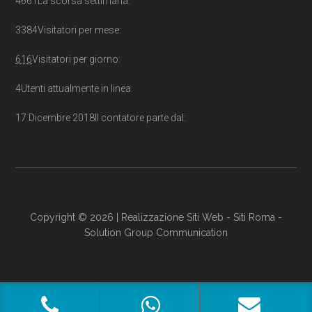
4661
La scorsa settimana:
3384
Visitatori per mese:
616
Visitatori per giorno:
4
Utenti attualmente in linea:
17 Dicembre 2018
Il contatore parte dal:
Copyright © 2026 |
Realizzazione Siti Web
-
Siti Roma
-
Solution Group Communication