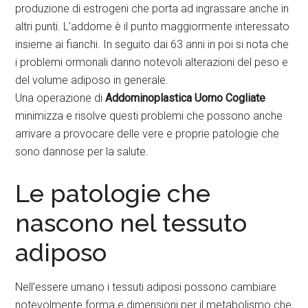
produzione di estrogeni che porta ad ingrassare anche in
altri punti. L’addome è il punto maggiormente interessato
insieme ai fianchi. In seguito dai 63 anni in poi si nota che
i problemi ormonali danno notevoli alterazioni del peso e
del volume adiposo in generale.
Una operazione di
Addominoplastica Uomo Cogliate
minimizza e risolve questi problemi che possono anche
arrivare a provocare delle vere e proprie patologie che
sono dannose per la salute.
Le patologie che
nascono nel tessuto
adiposo
Nell’essere umano i tessuti adiposi possono cambiare
notevolmente forma e dimensioni per il metabolismo che