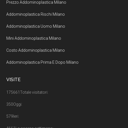
Prezzo Addominoplastica Milano
Addominoplastica Rischi Milano
Addominoplastica Uomo Milano
Mini Addominoplastica Milano
Costo Addominoplastica Milano
Addominoplastica Prima E Dopo Milano
VISITE
175661
Totale visitatori:
350
Oggi:
579
Ieri: