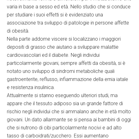
varia in base a sesso ed età. Nello studio che si conduce
per studiare i suoi effetti si è evidenziato una
associazione tra sviluppo di patologie in persone affette
di obesità.
Nella parte addome viscere si localizzano i maggiori
depositi di grasso che aiutano a sviluppare malattie
cardiovascolari ed il diabete. Negli individui
particolarmente giovani, sempre affetti da obesità, si è
notato uno sviluppo di sindromi metaboliche quali
gastroenterite, reflusso, infiammazione della ernia iatale
e resistenza insulinica.
Attualmente si stanno eseguendo ulteriori studi, ma
appare che il tessuto adiposo sia un grande fattore di
rischio negli individui che si ammalano anche in età molto
giovani. Un dato allarmante se si pensa ai bambini di oggi
che si nutrono di cibi particolarmente nocivi e ad alto
tasso di carboidrati/zucchero. Essi aumentano