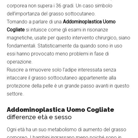
corporea non supera i 36 gradi. Un caso simbolo
dell’importanza del grasso sottocutaneo.
Tornando a parlare di una
Addominoplastica Uomo
Cogliate
si intuisce come gli esami in risonanze
magnetiche, usate per questo intervento chirurgico, siano
fondamentali. Statisticamente da quando sono in uso
essi hanno provocato meno problemi in fase di
operazione.
Riuscire a rimuovere solo l’adipe interessata senza
intaccare il grasso sottocutaneo appartenente alla
protezione della pelle è un grande passo avanti in questo
settore.
Addominoplastica Uomo Cogliate
differenze età e sesso
Ogni età ha un suo metabolismo di aumento del grasso
corporeo. I bambini ingrassano meno poiché sono in