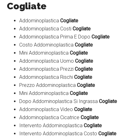
Cogliate
Addominoplastica
Cogliate
Addominoplastica Costi
Cogliate
Addominoplastica Prima E Dopo
Cogliate
Costo Addominoplastica
Cogliate
Mini Addominoplastica
Cogliate
Addominoplastica Uomo
Cogliate
Addominoplastica Prezzi
Cogliate
Addominoplastica Rischi
Cogliate
Prezzo Addominoplastica
Cogliate
Mini Addominoplastica
Cogliate
Dopo Addominoplastica Si Ingrassa
Cogliate
Addominoplastica Video
Cogliate
Addominoplastica Cicatrice
Cogliate
Intervento Addominoplastica
Cogliate
Intervento Addominoplastica Costo
Cogliate