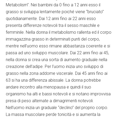
Metabolism”. Nei bambini da 0 fino a 12 anni esso il
grasso si sviluppa lentamente poiché viene “bruciato”
quotidianamente. Dai 12 anni fino ai 22 anni esso
presenta differenze notevoli tra il sesso maschile e
femminile. Nella donna il metabolismo rallenta ed il corpo
immagazzina grasso in determinati punti del corpo,
mentre nell’uomo esso rimane abbastanza coerente e si
passa ad uno sviluppo muscolare. Dai 22 anni fino ai 45,
nella donna si crea una sorta di aumento graduale nella
creazione dell’adipe. Per l’uomo inizia uno sviluppo di
grasso nella zona addome viscerale. Dai 45 anni fino ai
63 si ha una differenza abissale. La donna potrebbe
andare incontro alla menopausa e quindi il suo
organismo ha alti e bassi notevoli e si notano improvvisa
presa di peso alternate a dimagrimenti notevoli.
Nell’uomo inizia un graduale “declino” del proprio corpo.
La massa muscolare perde tonicità e si aumenta la