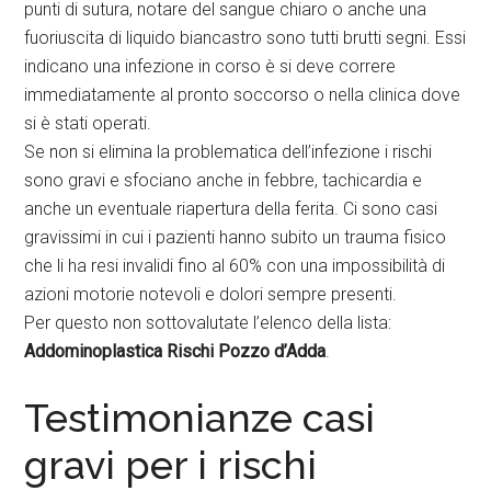
punti di sutura, notare del sangue chiaro o anche una
fuoriuscita di liquido biancastro sono tutti brutti segni. Essi
indicano una infezione in corso è si deve correre
immediatamente al pronto soccorso o nella clinica dove
si è stati operati.
Se non si elimina la problematica dell’infezione i rischi
sono gravi e sfociano anche in febbre, tachicardia e
anche un eventuale riapertura della ferita. Ci sono casi
gravissimi in cui i pazienti hanno subito un trauma fisico
che li ha resi invalidi fino al 60% con una impossibilità di
azioni motorie notevoli e dolori sempre presenti.
Per questo non sottovalutate l’elenco della lista:
Addominoplastica Rischi Pozzo d’Adda
.
Testimonianze casi
gravi per i rischi