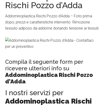
Rischi Pozzo d’Adda
Addominoplastica Rischi Pozzo d’Adda – Foto prima
dopo, prezzi e caratteristiche intervento. Rimozione
tessuto adiposo da addome donando tensione ai tessuti.
Compila il seguente form per
ricevere ulteriori info su
Addominoplastica Rischi Pozzo
d’Adda
I nostri servizi per
Addominoplastica Rischi