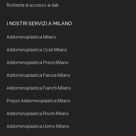
Richiesta di accesso ai dati
I NOSTRI SERVIZI A MILANO
Addominoplastica Milano
Addominoplastica Costi Milano
Addominoplastica Prezzi Milano
Addominoplastica Pancia Milano
Addominoplastica Fianchi Milano
Prezzo Addominoplastica Milano
Addominoplastica Rischi Milano
Addominoplastica Uomo Milano