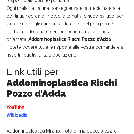
responsabile del suo paziente.
Ogni malattia ha una conseguenza e la medicina è alla
continua ricerca di metodi alternativi e nuovi sviluppi per
aiutare nel migliorare la salute e non nel peggiorare.
Detto questo tenete sempre bene in mendi la lista
chiamata:
Addominoplastica Rischi Pozzo d’Adda
.
Potete trovare tutte le risposte alle vostre domande e ai
risvolti negativi di tale operazione.
Link utili per
Addominoplastica Rischi
Pozzo d’Adda
YouTube
Wikipedia
Addominoplastica Milano. Foto prima dopo, prezzi e