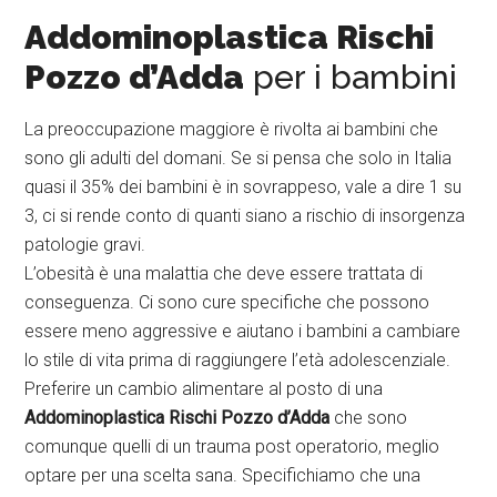
Addominoplastica Rischi
Pozzo d’Adda
per i bambini
La preoccupazione maggiore è rivolta ai bambini che
sono gli adulti del domani. Se si pensa che solo in Italia
quasi il 35% dei bambini è in sovrappeso, vale a dire 1 su
3, ci si rende conto di quanti siano a rischio di insorgenza
patologie gravi.
L’obesità è una malattia che deve essere trattata di
conseguenza. Ci sono cure specifiche che possono
essere meno aggressive e aiutano i bambini a cambiare
lo stile di vita prima di raggiungere l’età adolescenziale.
Preferire un cambio alimentare al posto di una
Addominoplastica Rischi Pozzo d’Adda
che sono
comunque quelli di un trauma post operatorio, meglio
optare per una scelta sana. Specifichiamo che una