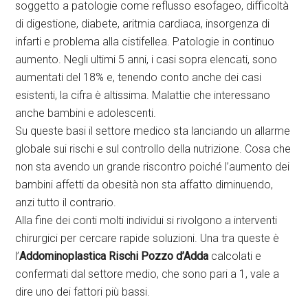
soggetto a patologie come reflusso esofageo, difficoltà
di digestione, diabete, aritmia cardiaca, insorgenza di
infarti e problema alla cistifellea. Patologie in continuo
aumento. Negli ultimi 5 anni, i casi sopra elencati, sono
aumentati del 18% e, tenendo conto anche dei casi
esistenti, la cifra è altissima. Malattie che interessano
anche bambini e adolescenti.
Su queste basi il settore medico sta lanciando un allarme
globale sui rischi e sul controllo della nutrizione. Cosa che
non sta avendo un grande riscontro poiché l’aumento dei
bambini affetti da obesità non sta affatto diminuendo,
anzi tutto il contrario.
Alla fine dei conti molti individui si rivolgono a interventi
chirurgici per cercare rapide soluzioni. Una tra queste è
l’
Addominoplastica Rischi Pozzo d’Adda
calcolati e
confermati dal settore medio, che sono pari a 1, vale a
dire uno dei fattori più bassi.