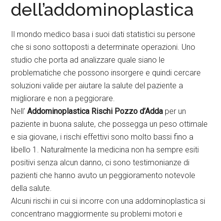
dell’addominoplastica
Il mondo medico basa i suoi dati statistici su persone
che si sono sottoposti a determinate operazioni. Uno
studio che porta ad analizzare quale siano le
problematiche che possono insorgere e quindi cercare
soluzioni valide per aiutare la salute del paziente a
migliorare e non a peggiorare.
Nell’
Addominoplastica Rischi Pozzo d’Adda
per un
paziente in buona salute, che possegga un peso ottimale
e sia giovane, i rischi effettivi sono molto bassi fino a
libello 1. Naturalmente la medicina non ha sempre esiti
positivi senza alcun danno, ci sono testimonianze di
pazienti che hanno avuto un peggioramento notevole
della salute.
Alcuni rischi in cui si incorre con una addominoplastica si
concentrano maggiormente su problemi motori e