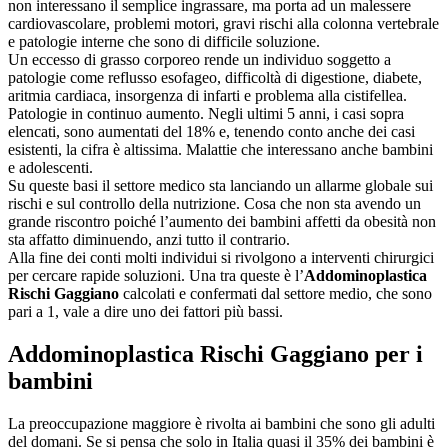
non interessano il semplice ingrassare, ma porta ad un malessere
cardiovascolare, problemi motori, gravi rischi alla colonna vertebrale
e patologie interne che sono di difficile soluzione.
Un eccesso di grasso corporeo rende un individuo soggetto a
patologie come reflusso esofageo, difficoltà di digestione, diabete,
aritmia cardiaca, insorgenza di infarti e problema alla cistifellea.
Patologie in continuo aumento. Negli ultimi 5 anni, i casi sopra
elencati, sono aumentati del 18% e, tenendo conto anche dei casi
esistenti, la cifra è altissima. Malattie che interessano anche bambini
e adolescenti.
Su queste basi il settore medico sta lanciando un allarme globale sui
rischi e sul controllo della nutrizione. Cosa che non sta avendo un
grande riscontro poiché l’aumento dei bambini affetti da obesità non
sta affatto diminuendo, anzi tutto il contrario.
Alla fine dei conti molti individui si rivolgono a interventi chirurgici
per cercare rapide soluzioni. Una tra queste è l’
Addominoplastica
Rischi Gaggiano
calcolati e confermati dal settore medio, che sono
pari a 1, vale a dire uno dei fattori più bassi.
Addominoplastica Rischi Gaggiano
per i
bambini
La preoccupazione maggiore è rivolta ai bambini che sono gli adulti
del domani. Se si pensa che solo in Italia quasi il 35% dei bambini è