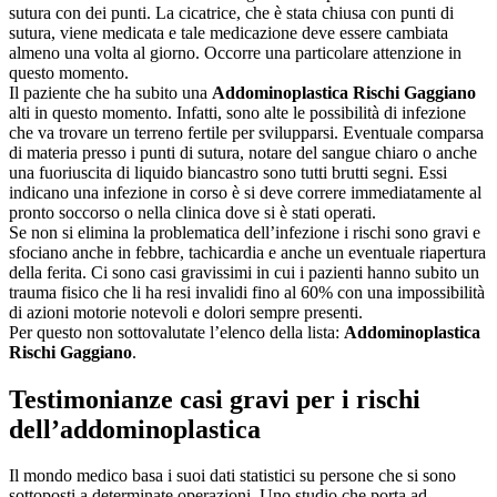
sutura con dei punti. La cicatrice, che è stata chiusa con punti di
sutura, viene medicata e tale medicazione deve essere cambiata
almeno una volta al giorno. Occorre una particolare attenzione in
questo momento.
Il paziente che ha subito una
Addominoplastica Rischi Gaggiano
alti in questo momento. Infatti, sono alte le possibilità di infezione
che va trovare un terreno fertile per svilupparsi. Eventuale comparsa
di materia presso i punti di sutura, notare del sangue chiaro o anche
una fuoriuscita di liquido biancastro sono tutti brutti segni. Essi
indicano una infezione in corso è si deve correre immediatamente al
pronto soccorso o nella clinica dove si è stati operati.
Se non si elimina la problematica dell’infezione i rischi sono gravi e
sfociano anche in febbre, tachicardia e anche un eventuale riapertura
della ferita. Ci sono casi gravissimi in cui i pazienti hanno subito un
trauma fisico che li ha resi invalidi fino al 60% con una impossibilità
di azioni motorie notevoli e dolori sempre presenti.
Per questo non sottovalutate l’elenco della lista:
Addominoplastica
Rischi Gaggiano
.
Testimonianze casi gravi per i rischi
dell’addominoplastica
Il mondo medico basa i suoi dati statistici su persone che si sono
sottoposti a determinate operazioni. Uno studio che porta ad