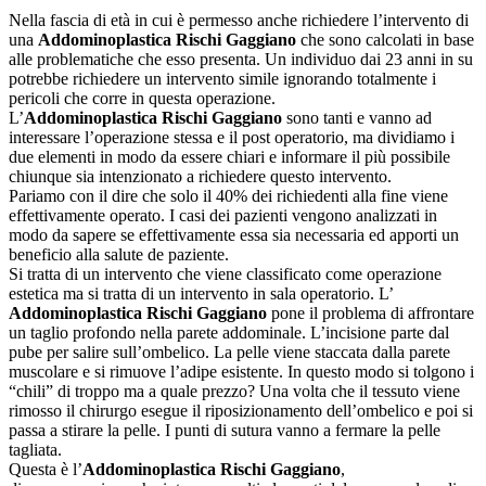
Nella fascia di età in cui è permesso anche richiedere l’intervento di
una
Addominoplastica Rischi Gaggiano
che sono calcolati in base
alle problematiche che esso presenta. Un individuo dai 23 anni in su
potrebbe richiedere un intervento simile ignorando totalmente i
pericoli che corre in questa operazione.
L’
Addominoplastica Rischi Gaggiano
sono tanti e vanno ad
interessare l’operazione stessa e il post operatorio, ma dividiamo i
due elementi in modo da essere chiari e informare il più possibile
chiunque sia intenzionato a richiedere questo intervento.
Pariamo con il dire che solo il 40% dei richiedenti alla fine viene
effettivamente operato. I casi dei pazienti vengono analizzati in
modo da sapere se effettivamente essa sia necessaria ed apporti un
beneficio alla salute de paziente.
Si tratta di un intervento che viene classificato come operazione
estetica ma si tratta di un intervento in sala operatorio. L’
Addominoplastica Rischi Gaggiano
pone il problema di affrontare
un taglio profondo nella parete addominale. L’incisione parte dal
pube per salire sull’ombelico. La pelle viene staccata dalla parete
muscolare e si rimuove l’adipe esistente. In questo modo si tolgono i
“chili” di troppo ma a quale prezzo? Una volta che il tessuto viene
rimosso il chirurgo esegue il riposizionamento dell’ombelico e poi si
passa a stirare la pelle. I punti di sutura vanno a fermare la pelle
tagliata.
Questa è l’
Addominoplastica Rischi Gaggiano
,