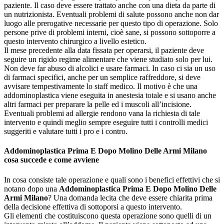
paziente. Il caso deve essere trattato anche con una dieta da parte di
un nutrizionista. Eventuali problemi di salute possono anche non dar
luogo alle prerogative necessarie per questo tipo di operazione. Solo
persone prive di problemi interni, cioè sane, si possono sottoporre a
questo intervento chirurgico a livello estetico.
Il mese precedente alla data fissata per operarsi, il paziente deve
seguire un rigido regime alimentare che viene studiato solo per lui.
Non deve far abuso di alcolici e usare farmaci. In caso ci sia un uso
di farmaci specifici, anche per un semplice raffreddore, si deve
avvisare tempestivamente lo staff medico. Il motivo è che una
addominoplastica viene eseguita in anestesia totale e si usano anche
altri farmaci per preparare la pelle ed i muscoli all’incisione.
Eventuali problemi ad allergie rendono vana la richiesta di tale
intervento e quindi meglio sempre eseguire tutti i controlli medici
suggeriti e valutare tutti i pro e i contro.
Addominoplastica Prima E Dopo Molino Delle Armi Milano
cosa succede e come avviene
In cosa consiste tale operazione e quali sono i benefici effettivi che si
notano dopo una
Addominoplastica Prima E Dopo Molino Delle
Armi Milano
? Una domanda lecita che deve essere chiarita prima
della decisione effettiva di sottoporsi a questo intervento.
Gli elementi che costituiscono questa operazione sono quelli di un