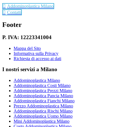
Addominoplastica Milano
Contatti
Footer
P. IVA: 12223341004
Mappa del Sito
Informativa sulla Privacy
Richiesta di accesso ai dati
I nostri servizi a Milano
Addominoplastica Milano
Addominoplastica Costi Milano
Addominoplastica Prezzi Milano
Addominoplastica Pancia Milano
Addominoplastica Fianchi Milano
Prezzo Addominoplastica Milano
Addominoplastica Rischi Milano
Addominoplastica Uomo Milano
Mini Addominoplastica Milano
Costo Addominoplastica Milano