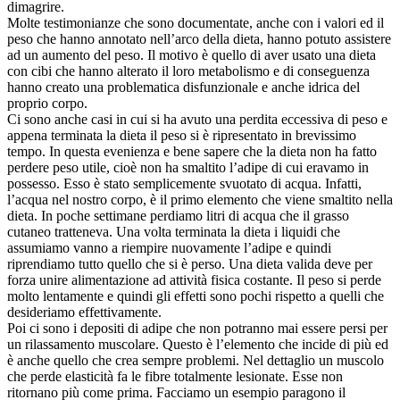
dimagrire.
Molte testimonianze che sono documentate, anche con i valori ed il
peso che hanno annotato nell’arco della dieta, hanno potuto assistere
ad un aumento del peso. Il motivo è quello di aver usato una dieta
con cibi che hanno alterato il loro metabolismo e di conseguenza
hanno creato una problematica disfunzionale e anche idrica del
proprio corpo.
Ci sono anche casi in cui si ha avuto una perdita eccessiva di peso e
appena terminata la dieta il peso si è ripresentato in brevissimo
tempo. In questa evenienza e bene sapere che la dieta non ha fatto
perdere peso utile, cioè non ha smaltito l’adipe di cui eravamo in
possesso. Esso è stato semplicemente svuotato di acqua. Infatti,
l’acqua nel nostro corpo, è il primo elemento che viene smaltito nella
dieta. In poche settimane perdiamo litri di acqua che il grasso
cutaneo tratteneva. Una volta terminata la dieta i liquidi che
assumiamo vanno a riempire nuovamente l’adipe e quindi
riprendiamo tutto quello che si è perso. Una dieta valida deve per
forza unire alimentazione ad attività fisica costante. Il peso si perde
molto lentamente e quindi gli effetti sono pochi rispetto a quelli che
desideriamo effettivamente.
Poi ci sono i depositi di adipe che non potranno mai essere persi per
un rilassamento muscolare. Questo è l’elemento che incide di più ed
è anche quello che crea sempre problemi. Nel dettaglio un muscolo
che perde elasticità fa le fibre totalmente lesionate. Esse non
ritornano più come prima. Facciamo un esempio paragono il