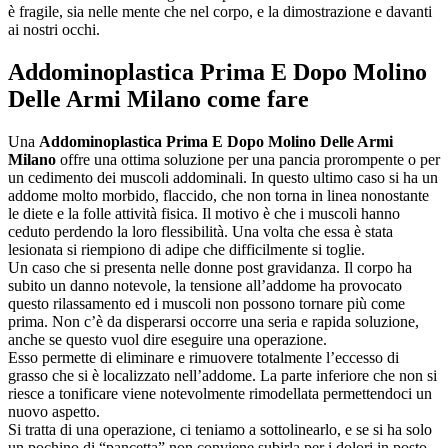
è fragile, sia nelle mente che nel corpo, e la dimostrazione e davanti
ai nostri occhi.
Addominoplastica Prima E Dopo Molino
Delle Armi Milano
come fare
Una
Addominoplastica Prima E Dopo Molino Delle Armi
Milano
offre una ottima soluzione per una pancia prorompente o per
un cedimento dei muscoli addominali. In questo ultimo caso si ha un
addome molto morbido, flaccido, che non torna in linea nonostante
le diete e la folle attività fisica. Il motivo è che i muscoli hanno
ceduto perdendo la loro flessibilità. Una volta che essa è stata
lesionata si riempiono di adipe che difficilmente si toglie.
Un caso che si presenta nelle donne post gravidanza. Il corpo ha
subito un danno notevole, la tensione all’addome ha provocato
questo rilassamento ed i muscoli non possono tornare più come
prima. Non c’è da disperarsi occorre una seria e rapida soluzione,
anche se questo vuol dire eseguire una operazione.
Esso permette di eliminare e rimuovere totalmente l’eccesso di
grasso che si è localizzato nell’addome. La parte inferiore che non si
riesce a tonificare viene notevolmente rimodellata permettendoci un
nuovo aspetto.
Si tratta di una operazione, ci teniamo a sottolinearlo, e se si ha solo
un pochino di “pancetta” non conviene subirla per i dolori in posto