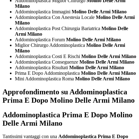
Addominoplastica Miglior Chirurgo
Molino Delle Armi
Milano
Addominoplastica Immagini
Molino Delle Armi Milano
Addominoplastica Con Anestesia Locale
Molino Delle Armi
Milano
Addominoplastica Post Chirurgia Bariatrica
Molino Delle
Armi Milano
Addominoplastica Forum
Molino Delle Armi Milano
Miglior Chirurgo Addominoplastica
Molino Delle Armi
Milano
Addominoplastica Costi E Rischi
Molino Delle Armi Milano
Addominoplastica Conseguenze
Molino Delle Armi Milano
Addominoplastica Risultati
Molino Delle Armi Milano
Prima E Dopo Addominoplastica
Molino Delle Armi Milano
Mini Addominoplastica Roma
Molino Delle Armi Milano
Approfondimento su
Addominoplastica
Prima E Dopo Molino Delle Armi Milano
Addominoplastica Prima E Dopo Molino
Delle Armi Milano
Tantissimi vantaggi con una
Addominoplastica Prima E Dopo