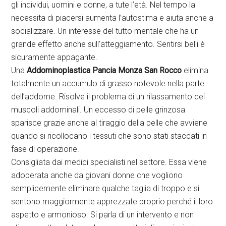
gli individui, uomini e donne, a tute l’età. Nel tempo la
necessita di piacersi aumenta l’autostima e aiuta anche a
socializzare. Un interesse del tutto mentale che ha un
grande effetto anche sull’atteggiamento. Sentirsi belli è
sicuramente appagante.
Una
Addominoplastica Pancia Monza San Rocco
elimina
totalmente un accumulo di grasso notevole nella parte
dell’addome. Risolve il problema di un rilassamento dei
muscoli addominali. Un eccesso di pelle grinzosa
sparisce grazie anche al tiraggio della pelle che avviene
quando si ricollocano i tessuti che sono stati staccati in
fase di operazione.
Consigliata dai medici specialisti nel settore. Essa viene
adoperata anche da giovani donne che vogliono
semplicemente eliminare qualche taglia di troppo e si
sentono maggiormente apprezzate proprio perché il loro
aspetto e armonioso. Si parla di un intervento e non