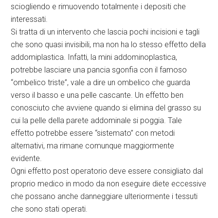
sciogliendo e rimuovendo totalmente i depositi che
interessati.
Si tratta di un intervento che lascia pochi incisioni e tagli
che sono quasi invisibili, ma non ha lo stesso effetto della
addomiplastica. Infatti, la mini addominoplastica,
potrebbe lasciare una pancia sgonfia con il famoso
“ombelico triste”, vale a dire un ombelico che guarda
verso il basso e una pelle cascante. Un effetto ben
conosciuto che avviene quando si elimina del grasso su
cui la pelle della parete addominale si poggia. Tale
effetto potrebbe essere “sistemato” con metodi
alternativi, ma rimane comunque maggiormente
evidente.
Ogni effetto post operatorio deve essere consigliato dal
proprio medico in modo da non eseguire diete eccessive
che possano anche danneggiare ulteriormente i tessuti
che sono stati operati.