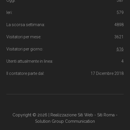
Oggi:
587
Ieri:
579
La scorsa settimana:
4898
Visitatori per mese:
3621
Visitatori per giorno:
616
Utenti attualmente in linea:
4
Il contatore parte dal:
17 Dicembre 2018
Copyright © 2026 |
Realizzazione Siti Web
-
Siti Roma
-
Solution Group Communication