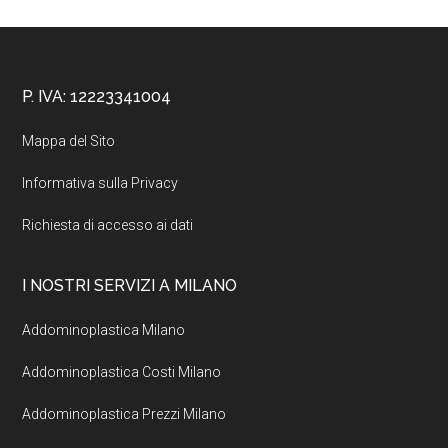
Footer
P. IVA: 12223341004
Mappa del Sito
Informativa sulla Privacy
Richiesta di accesso ai dati
I NOSTRI SERVIZI A MILANO
Addominoplastica Milano
Addominoplastica Costi Milano
Addominoplastica Prezzi Milano