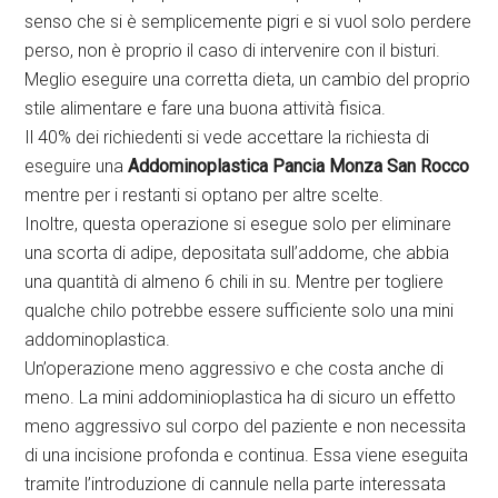
senso che si è semplicemente pigri e si vuol solo perdere
perso, non è proprio il caso di intervenire con il bisturi.
Meglio eseguire una corretta dieta, un cambio del proprio
stile alimentare e fare una buona attività fisica.
Il 40% dei richiedenti si vede accettare la richiesta di
eseguire una
Addominoplastica Pancia Monza San Rocco
mentre per i restanti si optano per altre scelte.
Inoltre, questa operazione si esegue solo per eliminare
una scorta di adipe, depositata sull’addome, che abbia
una quantità di almeno 6 chili in su. Mentre per togliere
qualche chilo potrebbe essere sufficiente solo una mini
addominoplastica.
Un’operazione meno aggressivo e che costa anche di
meno. La mini addominioplastica ha di sicuro un effetto
meno aggressivo sul corpo del paziente e non necessita
di una incisione profonda e continua. Essa viene eseguita
tramite l’introduzione di cannule nella parte interessata