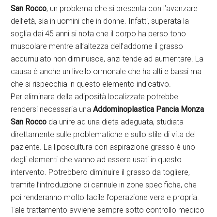
San Rocco
, un problema che si presenta con l’avanzare
dell’età, sia in uomini che in donne. Infatti, superata la
soglia dei 45 anni si nota che il corpo ha perso tono
muscolare mentre all’altezza dell’addome il grasso
accumulato non diminuisce, anzi tende ad aumentare. La
causa è anche un livello ormonale che ha alti e bassi ma
che si rispecchia in questo elemento indicativo.
Per eliminare delle adiposità localizzate potrebbe
rendersi necessaria una
Addominoplastica Pancia Monza
San Rocco
da unire ad una dieta adeguata, studiata
direttamente sulle problematiche e sullo stile di vita del
paziente. La liposcultura con aspirazione grasso è uno
degli elementi che vanno ad essere usati in questo
intervento. Potrebbero diminuire il grasso da togliere,
tramite l’introduzione di cannule in zone specifiche, che
poi renderanno molto facile l’operazione vera e propria.
Tale trattamento avviene sempre sotto controllo medico