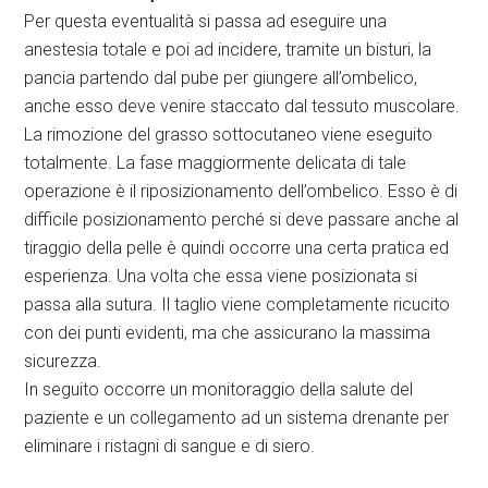
Per questa eventualità si passa ad eseguire una
anestesia totale e poi ad incidere, tramite un bisturi, la
pancia partendo dal pube per giungere all’ombelico,
anche esso deve venire staccato dal tessuto muscolare.
La rimozione del grasso sottocutaneo viene eseguito
totalmente. La fase maggiormente delicata di tale
operazione è il riposizionamento dell’ombelico. Esso è di
difficile posizionamento perché si deve passare anche al
tiraggio della pelle è quindi occorre una certa pratica ed
esperienza. Una volta che essa viene posizionata si
passa alla sutura. Il taglio viene completamente ricucito
con dei punti evidenti, ma che assicurano la massima
sicurezza.
In seguito occorre un monitoraggio della salute del
paziente e un collegamento ad un sistema drenante per
eliminare i ristagni di sangue e di siero.