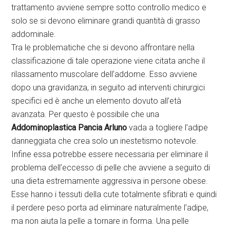
trattamento avviene sempre sotto controllo medico e
solo se si devono eliminare grandi quantità di grasso
addominale.
Tra le problematiche che si devono affrontare nella
classificazione di tale operazione viene citata anche il
rilassamento muscolare dell’addome. Esso avviene
dopo una gravidanza, in seguito ad interventi chirurgici
specifici ed è anche un elemento dovuto all’età
avanzata. Per questo è possibile che una
Addominoplastica Pancia Arluno
vada a togliere l’adipe
danneggiata che crea solo un inestetismo notevole.
Infine essa potrebbe essere necessaria per eliminare il
problema dell’eccesso di pelle che avviene a seguito di
una dieta estremamente aggressiva in persone obese.
Esse hanno i tessuti della cute totalmente sfibrati e quindi
il perdere peso porta ad eliminare naturalmente l’adipe,
ma non aiuta la pelle a tornare in forma. Una pelle