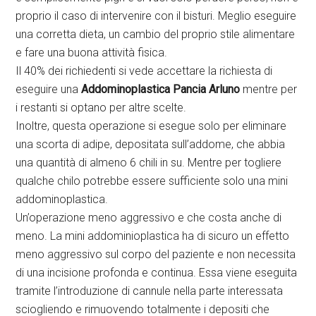
proprio il caso di intervenire con il bisturi. Meglio eseguire
una corretta dieta, un cambio del proprio stile alimentare
e fare una buona attività fisica.
Il 40% dei richiedenti si vede accettare la richiesta di
eseguire una
Addominoplastica Pancia Arluno
mentre per
i restanti si optano per altre scelte.
Inoltre, questa operazione si esegue solo per eliminare
una scorta di adipe, depositata sull’addome, che abbia
una quantità di almeno 6 chili in su. Mentre per togliere
qualche chilo potrebbe essere sufficiente solo una mini
addominoplastica.
Un’operazione meno aggressivo e che costa anche di
meno. La mini addominioplastica ha di sicuro un effetto
meno aggressivo sul corpo del paziente e non necessita
di una incisione profonda e continua. Essa viene eseguita
tramite l’introduzione di cannule nella parte interessata
sciogliendo e rimuovendo totalmente i depositi che