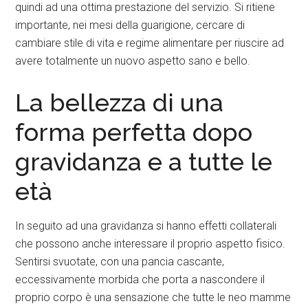
quindi ad una ottima prestazione del servizio. Si ritiene
importante, nei mesi della guarigione, cercare di
cambiare stile di vita e regime alimentare per riuscire ad
avere totalmente un nuovo aspetto sano e bello.
La bellezza di una
forma perfetta dopo
gravidanza e a tutte le
età
In seguito ad una gravidanza si hanno effetti collaterali
che possono anche interessare il proprio aspetto fisico.
Sentirsi svuotate, con una pancia cascante,
eccessivamente morbida che porta a nascondere il
proprio corpo è una sensazione che tutte le neo mamme