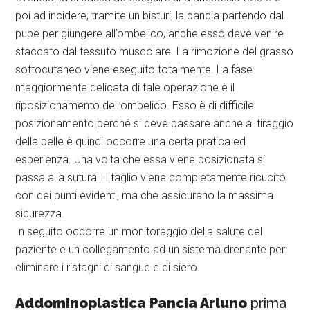
poi ad incidere, tramite un bisturi, la pancia partendo dal
pube per giungere all’ombelico, anche esso deve venire
staccato dal tessuto muscolare. La rimozione del grasso
sottocutaneo viene eseguito totalmente. La fase
maggiormente delicata di tale operazione è il
riposizionamento dell’ombelico. Esso è di difficile
posizionamento perché si deve passare anche al tiraggio
della pelle è quindi occorre una certa pratica ed
esperienza. Una volta che essa viene posizionata si
passa alla sutura. Il taglio viene completamente ricucito
con dei punti evidenti, ma che assicurano la massima
sicurezza.
In seguito occorre un monitoraggio della salute del
paziente e un collegamento ad un sistema drenante per
eliminare i ristagni di sangue e di siero.
Addominoplastica Pancia Arluno
prima