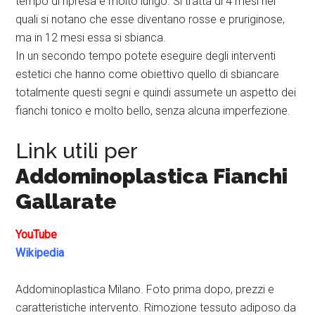
tempo di ripresa è molto lungo. Si tratta di 4 mesi nei
quali si notano che esse diventano rosse e pruriginose,
ma in 12 mesi essa si sbianca.
In un secondo tempo potete eseguire degli interventi
estetici che hanno come obiettivo quello di sbiancare
totalmente questi segni e quindi assumete un aspetto dei
fianchi tonico e molto bello, senza alcuna imperfezione.
Link utili per
Addominoplastica Fianchi
Gallarate
YouTube
Wikipedia
Addominoplastica Milano. Foto prima dopo, prezzi e
caratteristiche intervento. Rimozione tessuto adiposo da