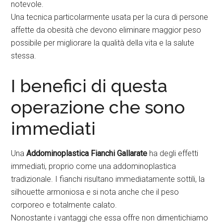
notevole.
Una tecnica particolarmente usata per la cura di persone
affette da obesità che devono eliminare maggior peso
possibile per migliorare la qualità della vita e la salute
stessa.
I benefici di questa
operazione che sono
immediati
Una
Addominoplastica Fianchi Gallarate
ha degli effetti
immediati, proprio come una addominoplastica
tradizionale. I fianchi risultano immediatamente sottili, la
silhouette armoniosa e si nota anche che il peso
corporeo e totalmente calato.
Nonostante i vantaggi che essa offre non dimentichiamo