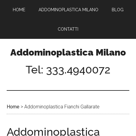
Passa
Passa
HOME
ADDOMINOPLASTICA MILANO
BLOG
al
al
contenuto
piè
principale
di
CONTATTI
pagina
Addominoplastica Milano
Tel: 333.4940072
Home
>
Addominoplastica Fianchi Gallarate
Addominoplastica