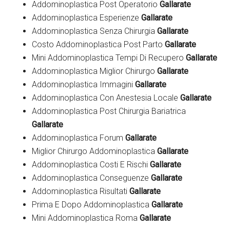
Addominoplastica Post Operatorio
Gallarate
Addominoplastica Esperienze
Gallarate
Addominoplastica Senza Chirurgia
Gallarate
Costo Addominoplastica Post Parto
Gallarate
Mini Addominoplastica Tempi Di Recupero
Gallarate
Addominoplastica Miglior Chirurgo
Gallarate
Addominoplastica Immagini
Gallarate
Addominoplastica Con Anestesia Locale
Gallarate
Addominoplastica Post Chirurgia Bariatrica
Gallarate
Addominoplastica Forum
Gallarate
Miglior Chirurgo Addominoplastica
Gallarate
Addominoplastica Costi E Rischi
Gallarate
Addominoplastica Conseguenze
Gallarate
Addominoplastica Risultati
Gallarate
Prima E Dopo Addominoplastica
Gallarate
Mini Addominoplastica Roma
Gallarate