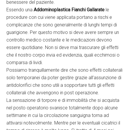
benessere del paziente.
Essendo una
Addominoplastica Fianchi Gallarate
le
procedure con cui viene applicata portano a rischi e
complicanze che sono generalmente di lunghi tempi di
guarigione. Per questo motivo si deve avere sempre un
controllo medico costante e le medicazioni devono
essere quotidiane. Non si deve mai trascurare gli effetti
che il nostro corpo invia ed evidenzia, quali ecchimosi o
comparsa di lividi.
Possiamo tranquillamente dire che sono effetti collaterali
solo temporanei da poter gestire grazie all’assunzione di
antidolorifici che sono utili a sopportare tutti gli effetti
collaterali che avvengono in post operazione.
La sensazione di torpore e di immobilità che si acquista
nel posto operatorio svanisce totalmente dopo alcune
settimane in cui la circolazione sanguigna torna ad
attivarsi notevolmente. Mentre per le eventuali cicatrici il