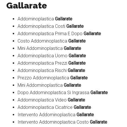
Gallarate
Addominoplastica
Gallarate
Addominoplastica Costi
Gallarate
Addominoplastica Prima E Dopo
Gallarate
Costo Addominoplastica
Gallarate
Mini Addominoplastica
Gallarate
Addominoplastica Uomo
Gallarate
Addominoplastica Prezzi
Gallarate
Addominoplastica Rischi
Gallarate
Prezzo Addominoplastica
Gallarate
Mini Addominoplastica
Gallarate
Dopo Addominoplastica Si Ingrassa
Gallarate
Addominoplastica Video
Gallarate
Addominoplastica Cicatrice
Gallarate
Intervento Addominoplastica
Gallarate
Intervento Addominoplastica Costo
Gallarate