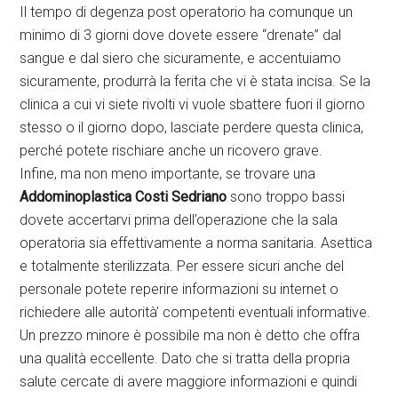
Il tempo di degenza post operatorio ha comunque un
minimo di 3 giorni dove dovete essere “drenate” dal
sangue e dal siero che sicuramente, e accentuiamo
sicuramente, produrrà la ferita che vi è stata incisa. Se la
clinica a cui vi siete rivolti vi vuole sbattere fuori il giorno
stesso o il giorno dopo, lasciate perdere questa clinica,
perché potete rischiare anche un ricovero grave.
Infine, ma non meno importante, se trovare una
Addominoplastica Costi Sedriano
sono troppo bassi
dovete accertarvi prima dell’operazione che la sala
operatoria sia effettivamente a norma sanitaria. Asettica
e totalmente sterilizzata. Per essere sicuri anche del
personale potete reperire informazioni su internet o
richiedere alle autorità’ competenti eventuali informative.
Un prezzo minore è possibile ma non è detto che offra
una qualità eccellente. Dato che si tratta della propria
salute cercate di avere maggiore informazioni e quindi