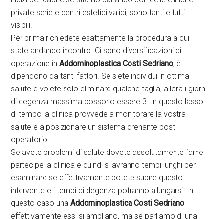
private serie e centri estetici validi, sono tanti e tutti
visibili.
Per prima richiedete esattamente la procedura a cui
state andando incontro. Ci sono diversificazioni di
operazione in
Addominoplastica Costi Sedriano
, è
dipendono da tanti fattori. Se siete individui in ottima
salute e volete solo eliminare qualche taglia, allora i giorni
di degenza massima possono essere 3. In questo lasso
di tempo la clinica provvede a monitorare la vostra
salute e a posizionare un sistema drenante post
operatorio.
Se avete problemi di salute dovete assolutamente farne
partecipe la clinica e quindi si avranno tempi lunghi per
esaminare se effettivamente potete subire questo
intervento e i tempi di degenza potranno allungarsi. In
questo caso una
Addominoplastica Costi Sedriano
effettivamente essi si ampliano, ma se parliamo di una