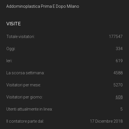
Addominoplastica Prima E Dopo Milano
VISITE
Totale visitatori:
177547
Oggi:
334
Ieri:
619
La scorsa settimana:
4588
Visitatori per mese:
5270
Visitatori per giorno:
608
Utenti attualmente in linea:
5
Il contatore parte dal:
17 Dicembre 2018