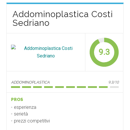
Addominoplastica Costi
Sedriano
9.3
ADDOMINOPLASTICA
9.3/10
PROS
esperienza
serietà
prezzi competitivi