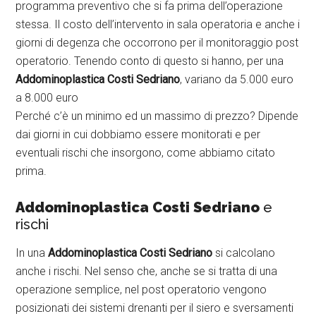
programma preventivo che si fa prima dell’operazione
stessa. Il costo dell’intervento in sala operatoria e anche i
giorni di degenza che occorrono per il monitoraggio post
operatorio. Tenendo conto di questo si hanno, per una
Addominoplastica Costi Sedriano
, variano da 5.000 euro
a 8.000 euro
Perché c’è un minimo ed un massimo di prezzo? Dipende
dai giorni in cui dobbiamo essere monitorati e per
eventuali rischi che insorgono, come abbiamo citato
prima.
Addominoplastica Costi Sedriano
e
rischi
In una
Addominoplastica Costi Sedriano
si calcolano
anche i rischi. Nel senso che, anche se si tratta di una
operazione semplice, nel post operatorio vengono
posizionati dei sistemi drenanti per il siero e sversamenti