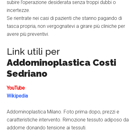
subire l’operazione desiderata senza troppi dubbi o
incertezze.
Se rientrate nei casi di pazienti che stanno pagando di
tasca propria, non vergognatevi a girare più cliniche per
avere più preventivi.
Link utili per
Addominoplastica Costi
Sedriano
YouTube
Wikipedia
Addominoplastica Milano. Foto prima dopo, prezzi e
caratteristiche intervento. Rimozione tessuto adiposo da
addome donando tensione ai tessuti.